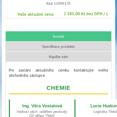
Kód:
11090170
2 583,00 Kč bez DPH / L
Vaše aktuální cena:
Kontakt
Specifikace produktu
Napište nám
Pro zaslání aktuálního ceníku kontaktujte svého
obchodního zástupce.
CHEMIE
Ing. Věra Vostalová
Lucie Hudco
Vedoucí obch. oddělení pesticidy,
Logistika Třebí
OZ oblast Třebíč