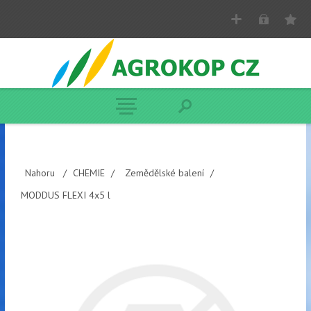
Nahoru
/
CHEMIE
/
Zemědělské balení
/
MODDUS FLEXI 4x5 l