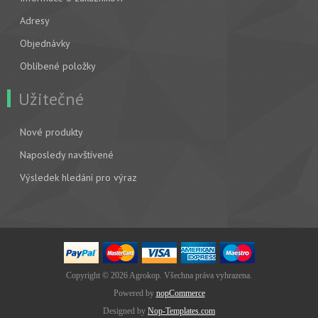
Adresy
Objednávky
Oblíbené položky
Užitečné
Nové produkty
Naposledy navštívené
Výsledek hledání pro výraz
Copyright © 2026 Agrokop. Všechna práva vyhrazena.
Powered by
nopCommerce
Designed by
Nop-Templates.com