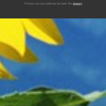
Všechny ceny jsou zadávány bez daně. Bez
dopravy