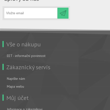
Vše o nákupu
EET - informační povinnost
Zákaznický servis
Napište nám
Mapa webu
Můj účet
Informace o zákazníkovi