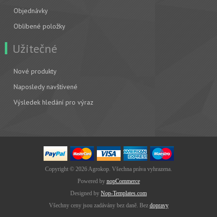
Objednávky
Oblíbené položky
Užitečné
Nové produkty
Naposledy navštívené
Výsledek hledání pro výraz
Copyright © 2026 Agrokop. Všechna práva vyhrazena.
Powered by
nopCommerce
Designed by
Nop-Templates.com
Všechny ceny jsou zadávány bez daně. Bez
dopravy