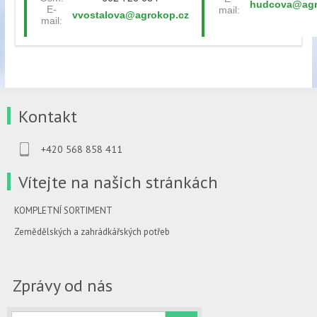
hudcova@agr
E-
mail:
vvostalova@agrokop.cz
mail:
Kontakt
+420 568 858 411
Vítejte na našich stránkách
KOMPLETNÍ SORTIMENT
Zemědělských a zahrádkářských potřeb
Zprávy od nás