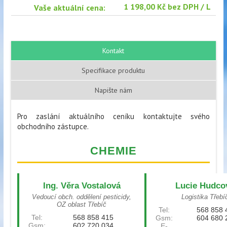
1 198,00 Kč bez DPH / L
Vaše aktuální cena:
Kontakt
Specifikace produktu
Napište nám
Pro zaslání aktuálního ceníku kontaktujte svého
obchodního zástupce.
CHEMIE
Ing. Věra Vostalová
Lucie Hudco
Vedoucí obch. oddělení pesticidy,
Logistika Třebí
OZ oblast Třebíč
Tel:
568 858 
Tel:
568 858 415
Gsm:
604 680 
Gsm:
602 720 034
E-