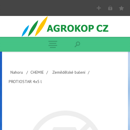
Nahoru
/
CHEMIE
/
Zemědělské balení
/
PROTIOSTAR 4x5 l