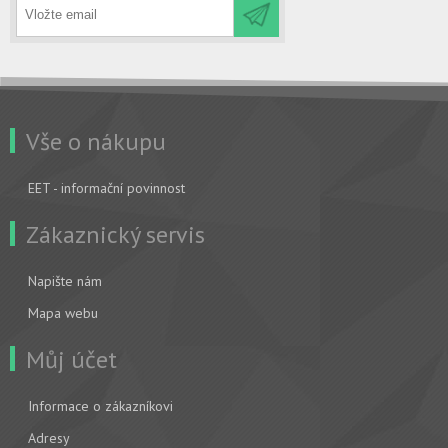
Vše o nákupu
EET - informační povinnost
Zákaznický servis
Napište nám
Mapa webu
Můj účet
Informace o zákazníkovi
Adresy