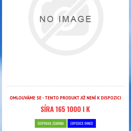
OMLOUVÁME SE - TENTO PRODUKT JIŽ NENÍ K DISPOZICI
SÍRA 165 1000 l K
DOPRAVA ZDARMA
EXPEDICE IHNED