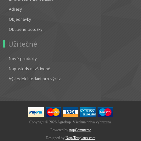
Adresy
Objednávky
Oblíbené položky
Užitečné
Nové produkty
Naposledy navštívené
Výsledek hledání pro výraz
Copyright © 2026 Agrokop. Všechna práva vyhrazena.
Powered by
nopCommerce
Designed by
Nop-Templates.com