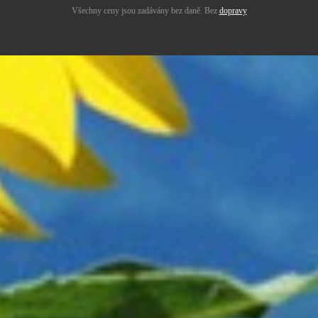
Všechny ceny jsou zadávány bez daně. Bez
dopravy