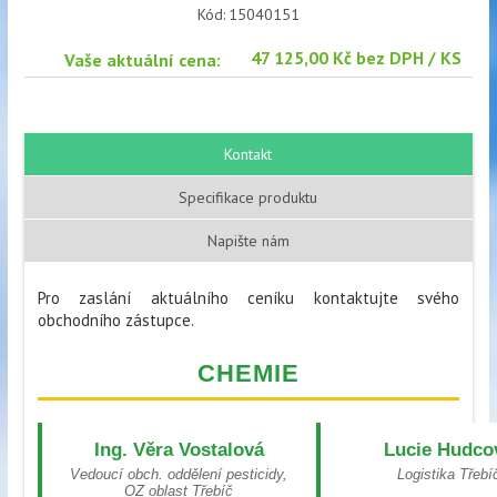
Kód:
15040151
47 125,00 Kč bez DPH / KS
Vaše aktuální cena:
Kontakt
Specifikace produktu
Napište nám
Pro zaslání aktuálního ceníku kontaktujte svého
obchodního zástupce.
CHEMIE
Ing. Věra Vostalová
Lucie Hudco
Vedoucí obch. oddělení pesticidy,
Logistika Třebí
OZ oblast Třebíč