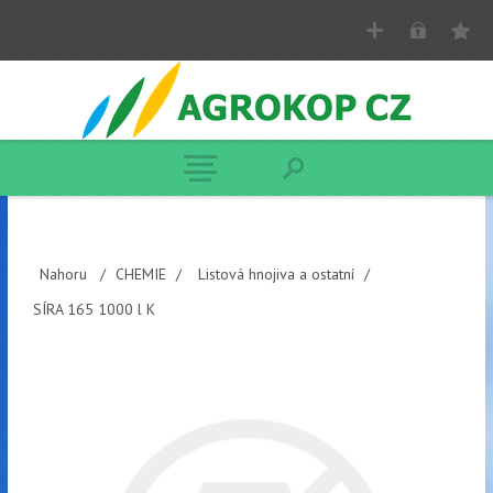
Nahoru
/
CHEMIE
/
Listová hnojiva a ostatní
/
SÍRA 165 1000 l K