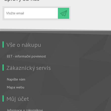
Vše o nákupu
EET - informační povinnost
Zákaznický servis
Napište nám
Mapa webu
Můj účet
Informace o zákazníkovi